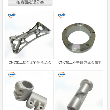
按表面处理分类
CNC加工铝合金零件-铝合金
CNC加工不锈钢-精密金属零