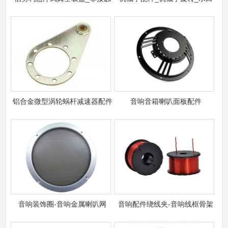
铝合金微型涡轮蜗杆减速器配件
音响音箱喇叭面板配件
音响装饰圈​-音响金属喇叭网
音响配件绕线夹-音响线框骨架