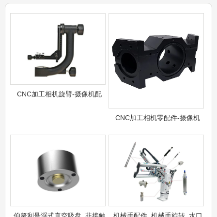
CNC加工相机旋臂-摄像机配
CNC加工相机零配件-摄像机
伯努利悬浮式真空吸盘_非接触
机械手配件_机械手旋转_水口