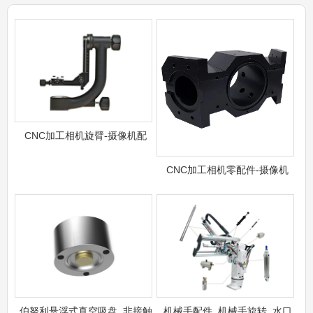
CNC加工相机旋臂-摄像机配
CNC加工相机零配件-摄像机
伯努利悬浮式真空吸盘_非接触
机械手配件_机械手旋转_水口