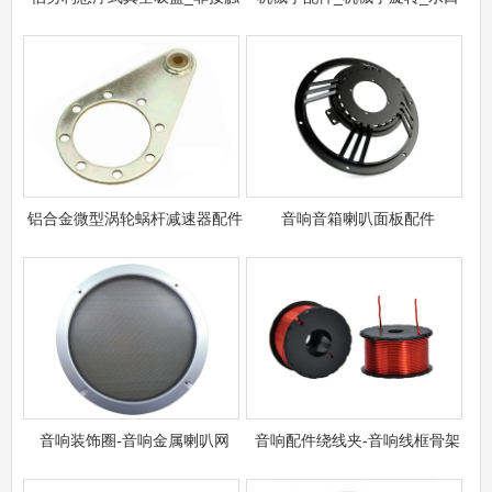
铝合金微型涡轮蜗杆减速器配件
音响音箱喇叭面板配件
音响装饰圈​-音响金属喇叭网
音响配件绕线夹-音响线框骨架