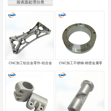
按表面处理分类
CNC加工铝合金零件-铝合金
CNC加工不锈钢-精密金属零