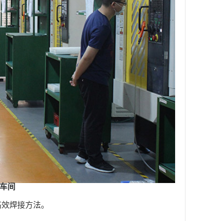
c车间
高效焊接方法。