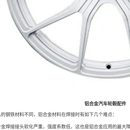
铝合金汽车轮毂配件
见的钢铁材料不同，铝合金材料在焊接时有如下几个难点：
合金焊接接头软化严重，强度系数低，这也是铝合金应用的最大