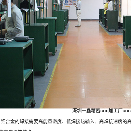
深圳一鑫精密cnc加工厂cn
，铝合金的焊接需要高能量密度、低焊接热输入、高焊接速度的