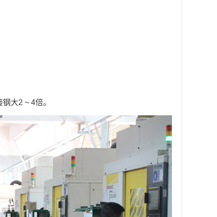
大2 ~ 4倍。