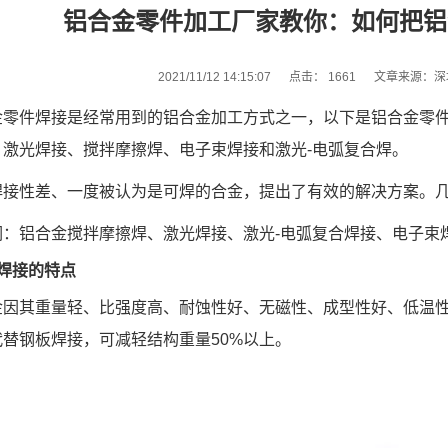
铝合金零件加工厂家教你：如何把铝
2021/11/12 14:15:07 点击：
1661 文章来源：深
金零件焊接是经常用到的铝合金加工方式之一，以下是铝合金零
：激光焊接、搅拌摩擦焊、电子束焊接和激光-电弧复合焊。
焊接性差、一度被认为是可焊的合金，提出了有效的解决方案。
词：铝合金搅拌摩擦焊、激光焊接、激光-电弧复合焊接、电子束
焊接的特点
金因其重量轻、比强度高、耐蚀性好、无磁性、成型性好、低温
替钢板焊接，可减轻结构重量50%以上。
1