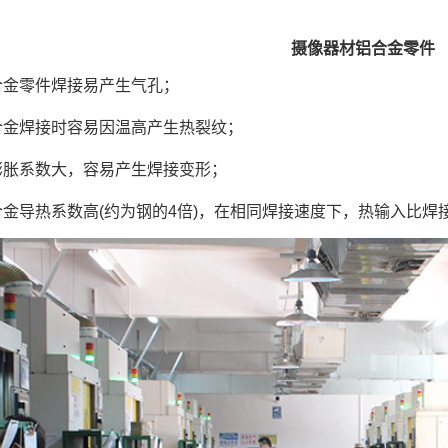
摄像器材铝合金零件
合金零件焊接易产生气孔；
合金焊接时容易因温高产生热裂纹；
膨胀系数大，容易产生焊接变形；
金导热系数高(约为钢的4倍)，在相同焊接速度下，热输入比焊接钢