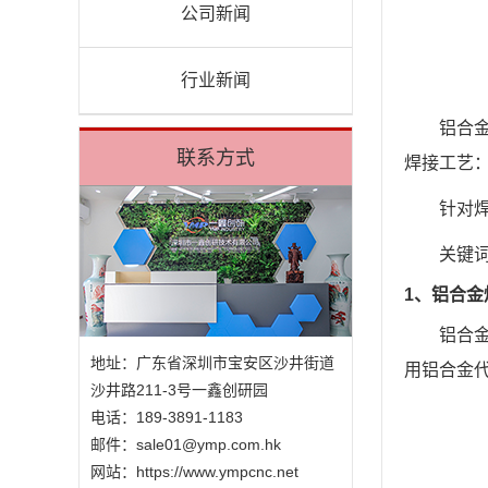
公司新闻
行业新闻
铝合
联系方式
焊接工艺
针对
关键
1、铝合金
铝合
地址：广东省深圳市宝安区沙井街道
用铝合金代
沙井路211-3号一鑫创研园
电话：189-3891-1183
邮件：
sale01@ymp.com.hk
网站：
https://www.ympcnc.net