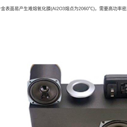
金表面易产生难熔氧化膜(Al2O3熔点为2060℃)，需要高功率