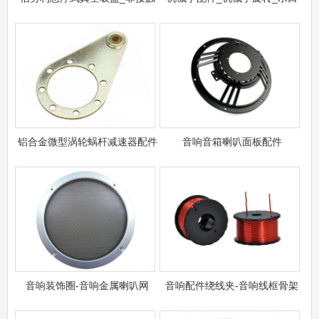
铝合金微型涡轮蜗杆减速器配件
音响音箱喇叭面板配件
音响装饰圈​-音响金属喇叭网
音响配件绕线夹-音响线框骨架