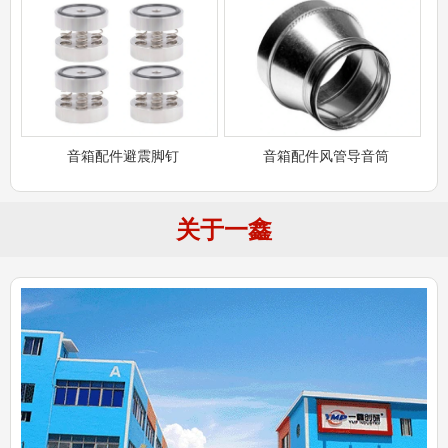
音箱配件避震脚钉
音箱配件风管导音筒
关于一鑫