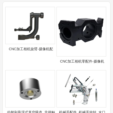
CNC加工相机旋臂-摄像机配
CNC加工相机零配件-摄像机
伯努利悬浮式真空吸盘_非接触
机械手配件_机械手旋转_水口