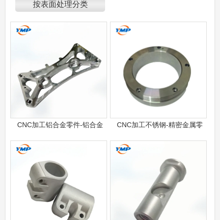
按表面处理分类
CNC加工铝合金零件-铝合金
CNC加工不锈钢-精密金属零