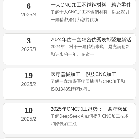
6
十大CNC加工不锈钢材料：精密零件
的终极指南
了解十大CNC加工不锈钢材料，以及深圳
2025/3
一鑫精密如何为您提供项...
3
2024年度一鑫精密优秀表彰暨迎新活
动回顾总结
2024年，对于一鑫精密来说，是充满创新
2025/3
和进步的一年。在这一...
19
医疗器械加工：假肢CNC加工
了解一鑫精密医疗器械假肢CNC加工和
2025/2
ISO13485精密医疗...
10
2025年CNC加工趋势：一鑫精密如
何应用deepseek
了解DeepSeek AI如何提升CNC加工技术
2025/2
和降低加工成...