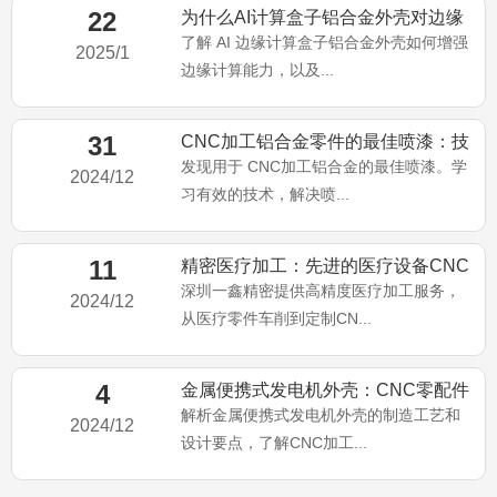
22
为什么AI计算盒子铝合金外壳对边缘
计算至关重要：CNC加工
了解 AI 边缘计算盒子铝合金外壳如何增强
2025/1
边缘计算能力，以及...
31
CNC加工铝合金零件的最佳喷漆：技
术、问题和解决方案
发现用于 CNC加工铝合金的最佳喷漆。学
2024/12
习有效的技术，解决喷...
11
精密医疗加工：先进的医疗设备CNC
加工服务
深圳一鑫精密提供高精度医疗加工服务，
2024/12
从医疗零件车削到定制CN...
4
金属便携式发电机外壳：CNC零配件
供应商的制造工艺解析
解析金属便携式发电机外壳的制造工艺和
2024/12
设计要点，了解CNC加工...