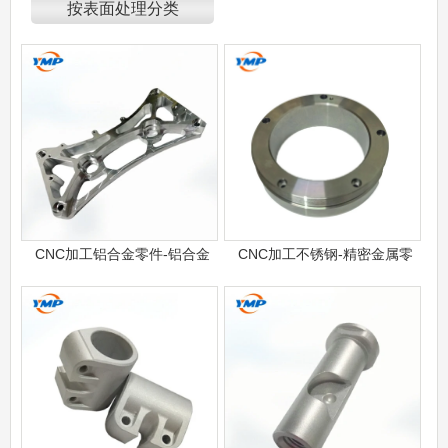
按表面处理分类
CNC加工铝合金零件-铝合金
CNC加工不锈钢-精密金属零