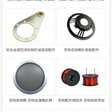
铝合金微型涡轮蜗杆减速器配件
音响音箱喇叭面板配件
音响装饰圈​-音响金属喇叭网
音响配件绕线夹-音响线框骨架