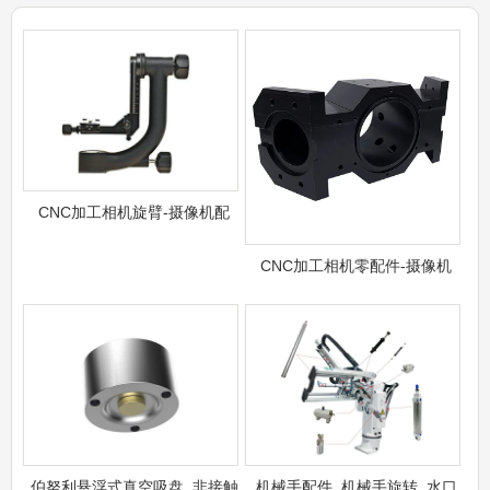
CNC加工相机旋臂-摄像机配
CNC加工相机零配件-摄像机
伯努利悬浮式真空吸盘_非接触
机械手配件_机械手旋转_水口