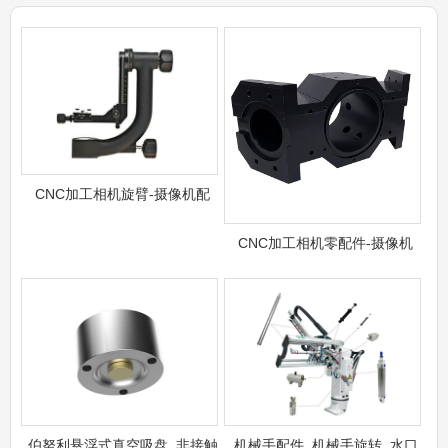
CNC加工相机旋臂-摄像机配
CNC加工相机零配件-摄像机
伯努利悬浮式真空吸盘_非接触
机械手配件_机械手旋转_水口