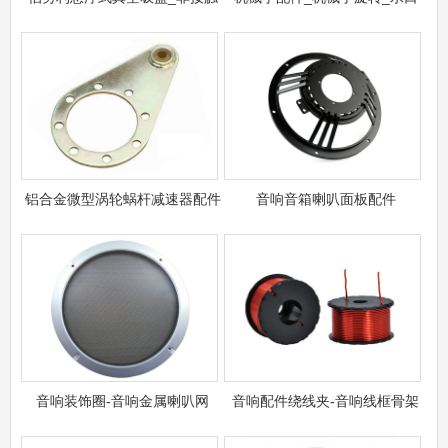
铝合金微型涡轮蜗杆减速器配件
音响音箱喇叭面板配件
音响装饰圈​-音响金属喇叭网
音响配件绕线夹-音响线框骨架