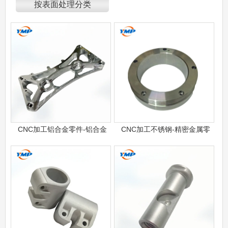
按表面处理分类
CNC加工铝合金零件-铝合金
CNC加工不锈钢-精密金属零