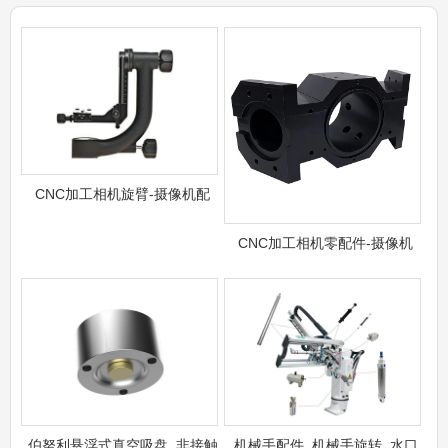
CNC加工相机旋臂-摄像机配
CNC加工相机零配件-摄像机
伯努利悬浮式真空吸盘_非接触
机械手配件_机械手旋转_水口