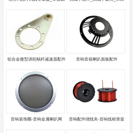
铝合金微型涡轮蜗杆减速器配件
音响音箱喇叭面板配件
音响装饰圈​-音响金属喇叭网
音响配件绕线夹-音响线框骨架