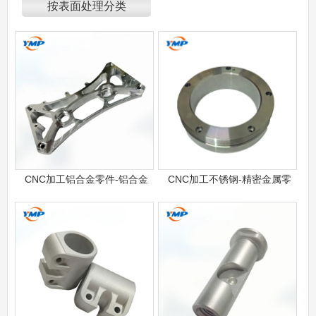
按表面处理分类
CNC加工铝合金零件-铝合金
CNC加工不锈钢-精密金属零